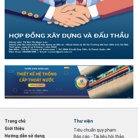
Thư viện
Trang chủ
Giới thiệu
Tiêu chuẩn quy phạm
Hướng dẫn sử dụng
Báo cáo - Tài liệu hội thảo