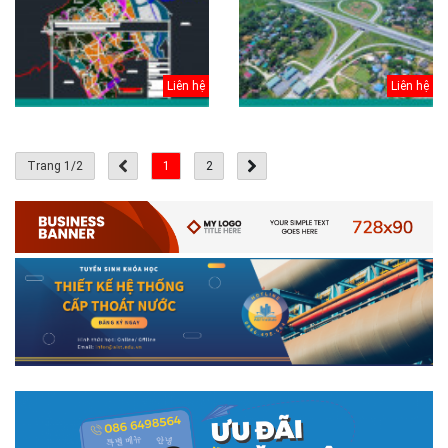
Liên hệ
Liên hệ
Trang 1/2
1
2
# 05.04.2025 | 17:16