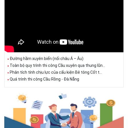
Đường hầm xuyên biển (nối châu Á – Âu)
Toàn bộ quy trình thi công Cầu xuyên qua thung lũn...
Phân tích tính chịu lực của cấu kiện Bê tông Cốt t...
Quá trình thi công Cầu Rồng - Đà Nẵng