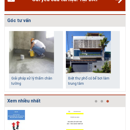
Góc tư vấn
Biệt thự phố có bể bơi làm
trung tâm
Xem nhiều nhất