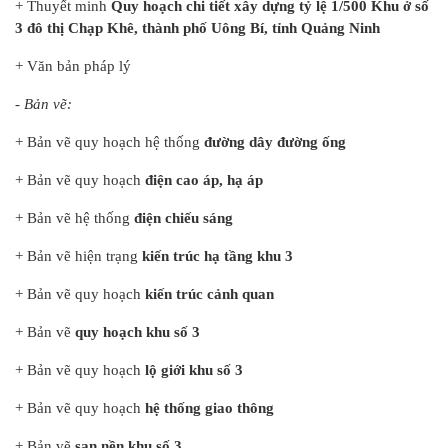
+ Thuyết minh
Quy hoạch chi tiết xây dựng tỷ lệ 1/500 Khu ở số
3 đô thị Chạp Khê, thành phố Uông Bí, tỉnh Quảng Ninh
+ Văn bản pháp lý
- Bản vẽ:
+ Bản vẽ quy hoạch hệ thống
đường dây đường ống
+ Bản vẽ quy hoạch
điện cao áp, hạ áp
+ Bản vẽ hệ thống
điện chiếu sáng
+ Bản vẽ hiện trạng
kiến trúc hạ tầng khu 3
+ Bản vẽ quy hoạch
kiến trúc cảnh quan
+ Bản vẽ
quy hoạch khu số 3
+ Bản vẽ quy hoạch
lộ giới khu số 3
+ Bản vẽ quy hoạch
hệ thống giao thông
+ Bản vẽ
san nền khu số 3