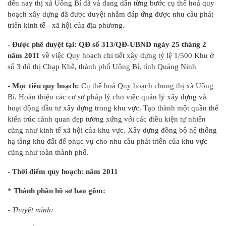
đến nay thị xã Uông Bí đã và đang dần từng bước cụ thể hoá quy
hoạch xây dựng đã được duyệt nhằm đáp ứng được nhu cầu phát
triển kinh tế - xã hội của địa phương.
- Được phê duyệt tại: QĐ số 313/QĐ-UBND ngày 25 tháng 2
năm 2011
về việc Quy hoạch chi tiết xây dựng tỷ lệ 1/500 Khu ở
số 3 đô thị Chạp Khê, thành phố Uông Bí, tỉnh Quảng Ninh
- Mục tiêu quy hoạch:
Cụ thể hoá Quy hoạch chung thị xã Uông
Bí. Hoàn thiện các cơ sở pháp lý cho việc quản lý xây dựng và
hoạt động đầu tư xây dựng trong khu vực. Tạo thành một quần thể
kiến trúc cảnh quan đẹp tương xứng với các điều kiện tự nhiên
cũng như kinh tế xã hội của khu vực. Xây dựng đồng bộ hệ thống
hạ tầng khu đất để phục vụ cho nhu cầu phát triển của khu vực
cũng như toàn thành phố.
- Thời điểm quy hoạch: năm 2011
*
Thành phần hồ sơ bao gồm:
- Thuyết minh: