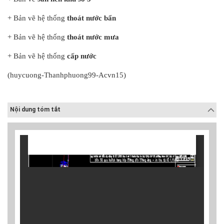
+ Bản vẽ hệ thống
thoát nước bẩn
+ Bản vẽ hệ thống
thoát nước mưa
+ Bản vẽ hệ thống
cấp nước
(huycuong-Thanhphuong99-Acvn15)
Nội dung tóm tắt