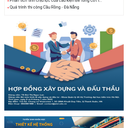
Phân tích tính chịu lực của cấu kiện Bê tông Cốt t...
Quá trình thi công Cầu Rồng - Đà Nẵng