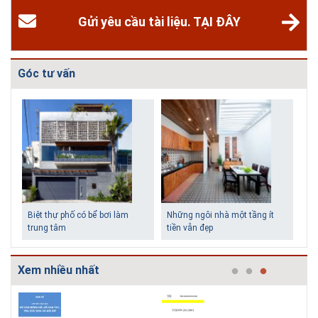
Gửi yêu cầu tài liệu. TẠI ĐÂY
Góc tư vấn
Biệt thự phố có bể bơi làm
Những ngôi nhà một tầng ít
trung tâm
tiền vẫn đẹp
Xem nhiều nhất