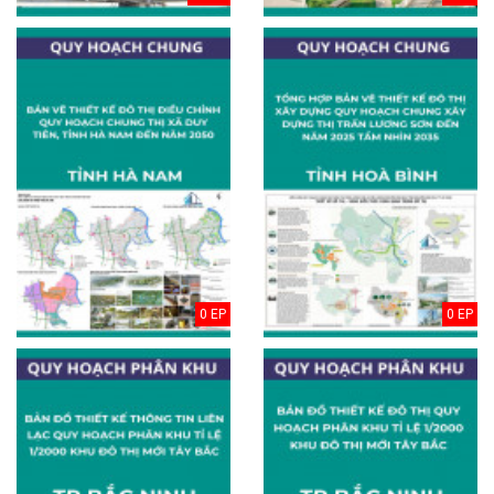
0 EP
0 EP