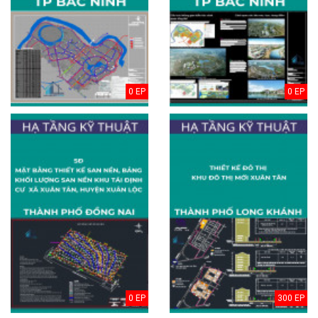
0 EP
0 EP
0 EP
300 EP