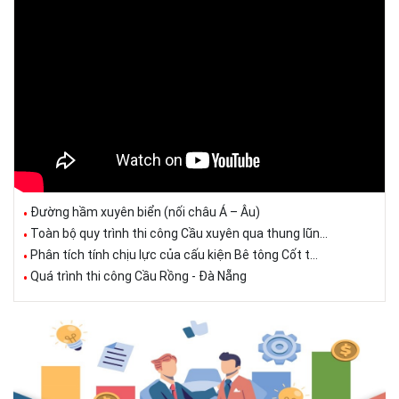
Đường hầm xuyên biển (nối châu Á – Âu)
Toàn bộ quy trình thi công Cầu xuyên qua thung lũn...
Phân tích tính chịu lực của cấu kiện Bê tông Cốt t...
Quá trình thi công Cầu Rồng - Đà Nẵng