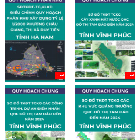
0 EP
0 EP