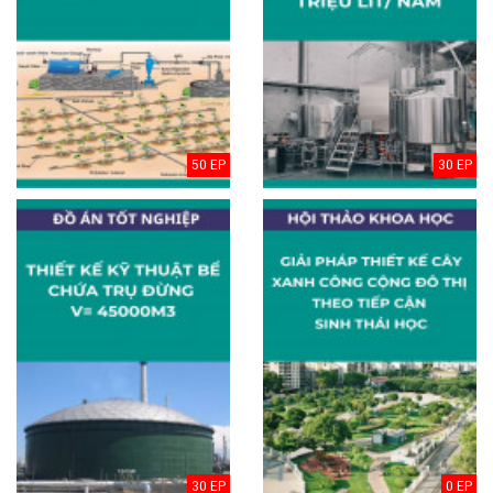
50 EP
30 EP
30 EP
0 EP