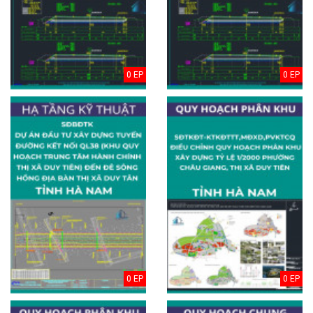
0 EP
0 EP
0 EP
0 EP