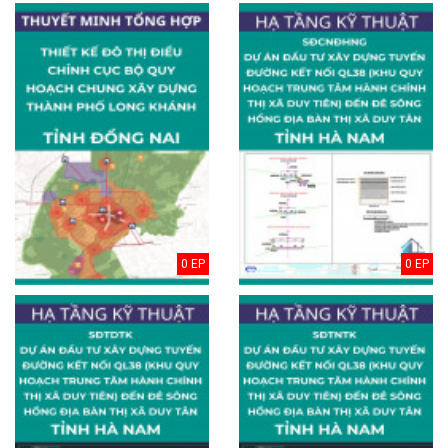
0 EP
0 EP