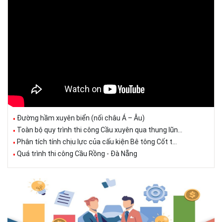
Đường hầm xuyên biển (nối châu Á – Âu)
Toàn bộ quy trình thi công Cầu xuyên qua thung lũn...
Phân tích tính chịu lực của cấu kiện Bê tông Cốt t...
Quá trình thi công Cầu Rồng - Đà Nẵng