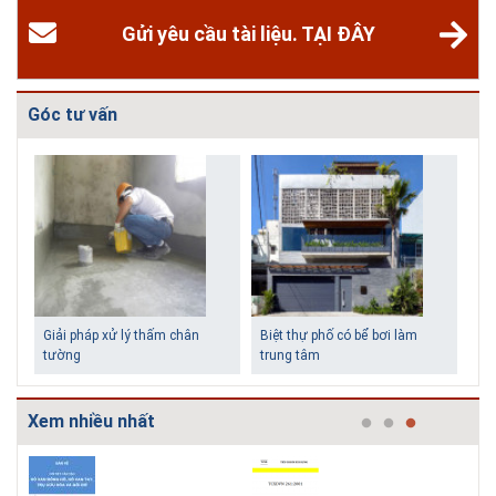
Gửi yêu cầu tài liệu. TẠI ĐÂY
Góc tư vấn
Biệt thự phố có bể bơi làm
Những ngôi nhà một tầng ít
trung tâm
tiền vẫn đẹp
Xem nhiều nhất