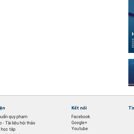
iện
Kết nối
Tì
huẩn quy phạm
Facebook
Google+
 - Tài liệu hội thảo
Youtube
u học tập