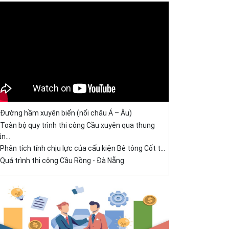
Đường hầm xuyên biển (nối châu Á – Âu)
Toàn bộ quy trình thi công Cầu xuyên qua thung
ũn...
Phân tích tính chịu lực của cấu kiện Bê tông Cốt t...
Quá trình thi công Cầu Rồng - Đà Nẵng