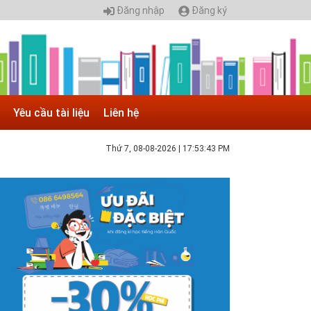
Đăng nhập
Đăng ký
Yêu cầu tài liệu
Liên hệ
Thứ 7, 08-08-2026
|
17:53:44 PM
 05.04.2025 | 17:16
uyển sinh 2025, Khoa kỹ thuật hạ tầng và môi