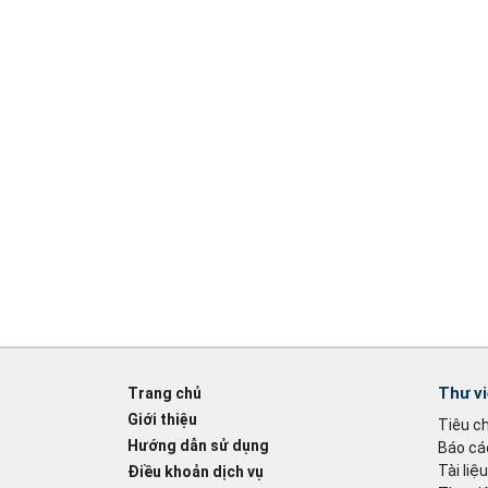
Thư v
Trang chủ
Giới thiệu
Tiêu c
Hướng dẫn sử dụng
Báo cáo
Tài liệ
Điều khoản dịch vụ