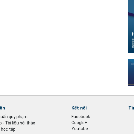
iện
Kết nối
Tì
huẩn quy phạm
Facebook
Google+
 - Tài liệu hội thảo
Youtube
u học tập