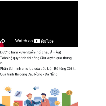
Đường hầm xuyên biển (nối châu Á – Âu)
Toàn bộ quy trình thi công Cầu xuyên qua thung
ũn...
Phân tích tính chịu lực của cấu kiện Bê tông Cốt t...
Quá trình thi công Cầu Rồng - Đà Nẵng