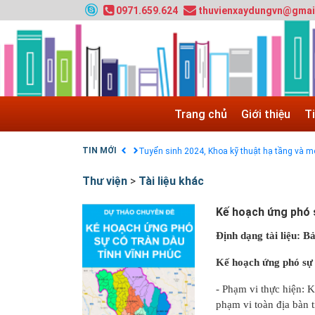
0971.659.624
thuvienxaydungvn@gmai
Tuyển sinh 2025, Khoa kỹ thuật hạ tầng và môi
Chính sách thanh toán
Trang chủ
Giới thiệu
T
Điều khoản dịch vụ
HƯỚNG DẪN THANH TOÁN VNPAY TRÊN WEB
TIN MỚI
Tuyển sinh 2024, Khoa kỹ thuật hạ tầng và môi
Quy hoạch chung hệ thống đê điều thành phố 
Thư viện
>
Tài liệu khác
GIAO LƯU TRỰC TUYẾN - TƯ VẤN TUYỂN SINH
Nạp EP vào tài khoản bằng thẻ cào điện thoại
Kế hoạch ứng phó s
Định dạng tài liệu: Bả
Kế hoạch ứng phó sự 
- Phạm vi thực hiện: 
phạm vi toàn địa bàn 