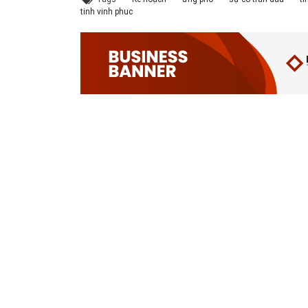
tinh vinh phuc