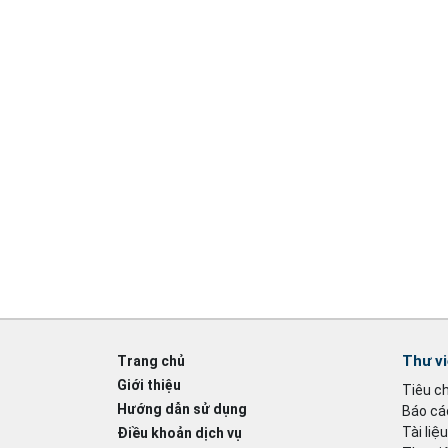
Thư v
Trang chủ
Giới thiệu
Tiêu c
Hướng dẫn sử dụng
Báo cáo
Tài liệ
Điều khoản dịch vụ