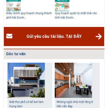
Độc đáo 3 địa danh thu nhỏ trong một homestay giữa lòng
Hà Nội
hể
Điều chỉnh quy hoạch chung thành
Quy hoạch quản lý chất thải rắn
Qu
Ngoài các khách sạn và nhà nghỉ, nhiều du khách có xu hướng tìm đến
phố Hải Dươn...
tỉnh Hải Dươn...
Gia
các homestay cho kỳ nghỉ của mình.
Gửi yêu cầu tài liệu. TẠI ĐÂY
Góc tư vấn
Biệt thự phố có bể bơi làm
Những ngôi nhà một tầng ít
trung tâm
tiền vẫn đẹp