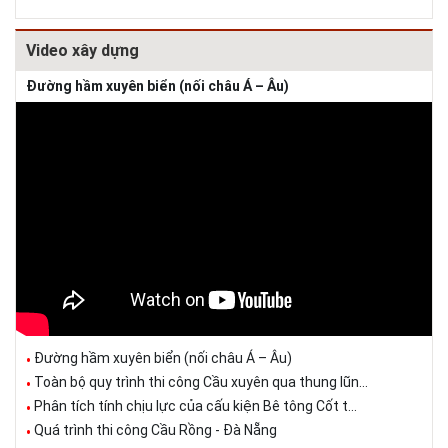
Video xây dựng
Đường hầm xuyên biển (nối châu Á – Âu)
Đường hầm xuyên biển (nối châu Á – Âu)
Toàn bộ quy trình thi công Cầu xuyên qua thung lũn...
Phân tích tính chịu lực của cấu kiện Bê tông Cốt t...
Quá trình thi công Cầu Rồng - Đà Nẵng