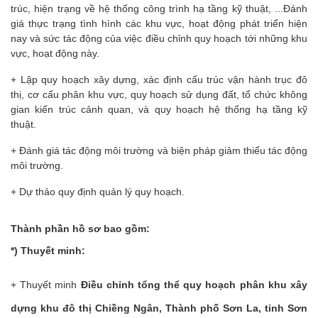
trúc, hiện trạng về hệ thống công trình hạ tầng kỹ thuật, ...Đánh
giá thực trạng tình hình các khu vực, hoạt động phát triển hiện
nay và sức tác động của việc điều chỉnh quy hoạch tới những khu
vực, hoạt động này.
+ Lập quy hoạch xây dựng, xác định cấu trúc vận hành trục đô
thị, cơ cấu phân khu vực, quy hoạch sử dụng đất, tổ chức không
gian kiến trúc cảnh quan, và quy hoạch hệ thống hạ tầng kỹ
thuật.
+ Đánh giá tác động môi trường và biện pháp giảm thiểu tác động
môi trường.
+ Dự thảo quy định quản lý quy hoạch.
Thành phần hồ sơ bao gồm:
*) Thuyết minh:
+ Thuyết minh
Điều chỉnh tổng thể quy hoạch phân khu xây
dựng khu đô thị Chiềng Ngân, Thành phố Sơn La, tỉnh Sơn