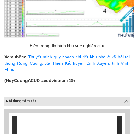
Hiện trạng địa hình khu vực nghiên cứu
Xem thêm:
Thuyết minh quy hoạch chi tiết khu nhà ở xã hội tại
thông Rừng Cuông, Xã Thiện Kế, huyện Bình Xuyên, tỉnh Vĩnh
Phúc
(HuyCuongACUD-acudvietnam 19)
Nội dung tóm tắt