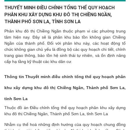
THUYẾT MINH ĐIỀU CHỈNH TỔNG THỂ QUY HOẠCH
PHÂN KHU XÂY DỰNG KHU ĐÔ THỊ CHIỀNG NGẦN,
THÀNH PHỐ SƠN LA, TỈNH SƠN LA
Phân khu đô thị Chiềng Ngần thuộc phạm vi các phường trung
tâm hiện nay. Đây sẽ là phân khu bảo tồn không gian Chiềng
Ngần của thành phố. Đối với phân khu này, các hoạt động tổ
chức không gian chủ yếu là đồng bộ các quy hoạch chi tiết, chỉnh
trang giao thông, bảo tồn hệ sinh thái tự nhiên, và ổn định nâng
cấp hạ tầng kỹ thuật các khu dân cư.
Thông tin Thuyết minh điều chỉnh tổng thể quy hoạch phân
khu xây dựng khu đô thị Chiềng Ngân, Thành phố Sơn La,
tỉnh Sơn La
Thuộc đồ án Điều chỉnh tổng thể quy hoạch phân khu xây dựng
khu đô thị Chiềng Ngân, Thành phố Sơn La, tỉnh Sơn La
Nhằm cụ thể hoá những định hướng của quy hoạch chung đồng