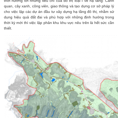
thời hướng tới những tiêu chí của đô thị loại I về hạ tầng: Cảnh
quan, cây xanh, công viên, giao thông và tạo dựng cơ sở pháp lý
cho việc lập các dự án đầu tư xây dựng hạ tầng đô thị, nhằm sử
dụng hiệu quả đất đai và phù hợp với những định hướng trong
thời kỳ mới thì việc lập phân khu khu vực nêu trên là hết sức cần
thiết.