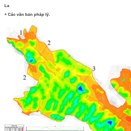
La
+ Các văn bản pháp lý.