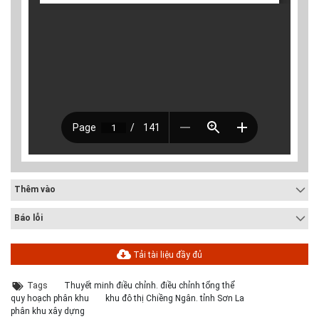
Thêm vào
Báo lỗi
Tải tài liệu đầy đủ
Tags
Thuyết minh điều chỉnh. điều chỉnh tổng thể
quy hoạch phân khu
khu đô thị Chiềng Ngân. tỉnh Sơn La
phân khu xây dựng