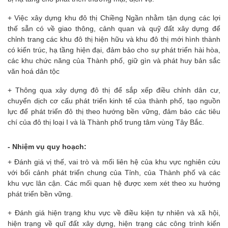
+ Việc xây dựng khu đô thị Chiềng Ngần nhằm tận dụng các lợi
thế sẵn có về giao thông, cảnh quan và quỹ đất xây dựng để
chỉnh trang các khu đô thị hiện hữu và khu đô thị mới hình thành
có kiến trúc, hạ tầng hiện đại, đảm bảo cho sự phát triển hài hòa,
các khu chức năng của Thành phố, giữ gìn và phát huy bản sắc
văn hoá dân tộc
+ Thông qua xây dựng đô thị để sắp xếp điều chỉnh dân cư,
chuyển dịch cơ cấu phát triển kinh tế của thành phố, tạo nguồn
lực để phát triển đô thị theo hướng bền vững, đảm bảo các tiêu
chí của đô thị loại I và là Thành phố trung tâm vùng Tây Bắc.
- Nhiệm vụ quy hoạch:
+ Đánh giá vị thế, vai trò và mối liên hệ của khu vực nghiên cứu
với bối cảnh phát triển chung của Tỉnh, của Thành phố và các
khu vực lân cận. Các mối quan hệ được xem xét theo xu hướng
phát triển bền vững.
+ Đánh giá hiện trạng khu vực về điều kiện tự nhiên và xã hội,
hiện trạng về quĩ đất xây dựng, hiện trạng các công trình kiến