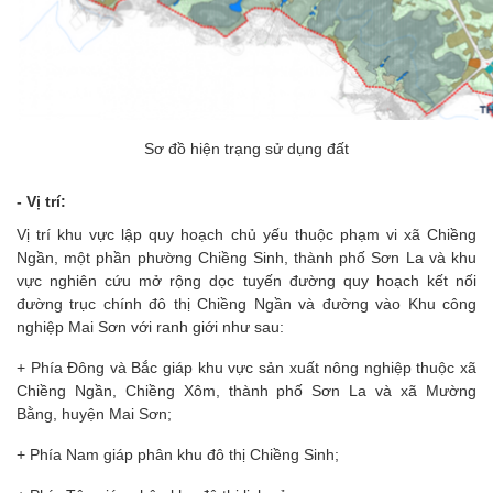
Sơ đồ hiện trạng sử dụng đất
- Vị trí:
Vị trí khu vực lập quy hoạch chủ yếu thuộc phạm vi xã Chiềng
Ngần, một phần phường Chiềng Sinh, thành phố Sơn La và khu
vực nghiên cứu mở rộng dọc tuyến đường quy hoạch kết nối
đường trục chính đô thị Chiềng Ngần và đường vào Khu công
nghiệp Mai Sơn với ranh giới như sau:
+ Phía Đông và Bắc giáp khu vực sản xuất nông nghiệp thuộc xã
Chiềng Ngần, Chiềng Xôm, thành phố Sơn La và xã Mường
Bằng, huyện Mai Sơn;
+ Phía Nam giáp phân khu đô thị Chiềng Sinh;