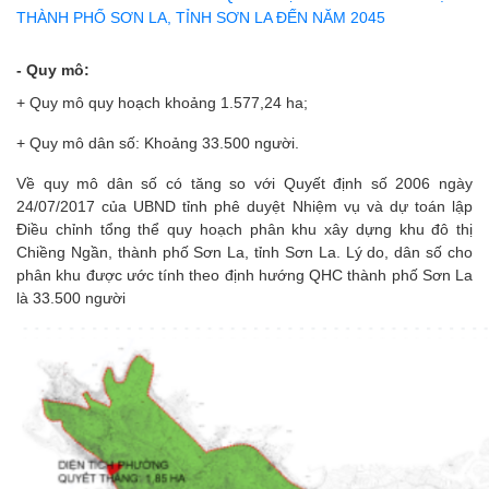
THÀNH PHỐ SƠN LA, TỈNH SƠN LA ĐẾN NĂM 2045
- Quy mô:
+ Quy mô quy hoạch khoảng 1.577,24 ha;
+ Quy mô dân số: Khoảng 33.500 người.
Về quy mô dân số có tăng so với Quyết định số 2006 ngày
24/07/2017 của UBND tỉnh phê duyệt Nhiệm vụ và dự toán lập
Điều chỉnh tổng thể quy hoạch phân khu xây dựng khu đô thị
Chiềng Ngần, thành phố Sơn La, tỉnh Sơn La. Lý do, dân số cho
phân khu được ước tính theo định hướng QHC thành phố Sơn La
là 33.500 người