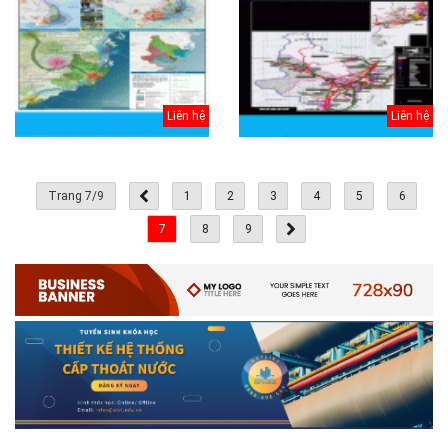
Liên hệ
Liên hệ
Trang 7/9
1
2
3
4
5
6
7
8
9