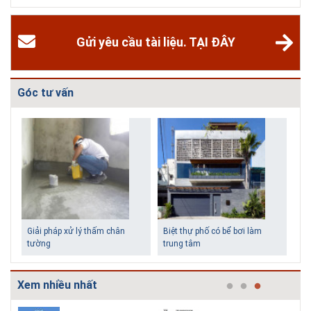
các homestay cho kỳ nghỉ của mình.
Gửi yêu cầu tài liệu. TẠI ĐÂY
Góc tư vấn
Xem nhiều nhất