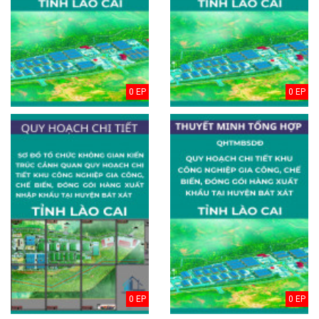
0 EP
0 EP
0 EP
0 EP