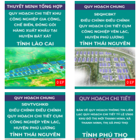
0 EP
0 EP