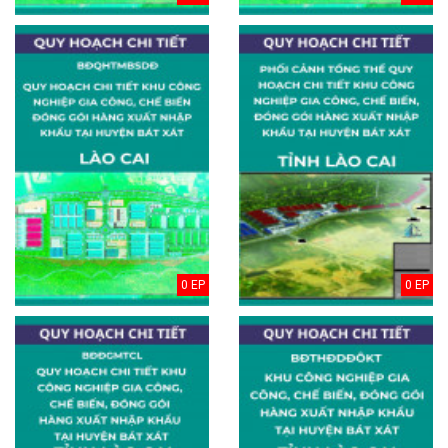
0 EP
0 EP