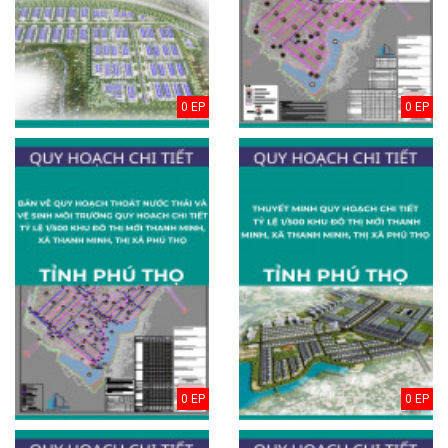
0 EP
0 EP
0 EP
0 EP