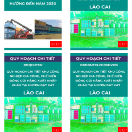
30 EP
0 EP
0 EP
0 EP