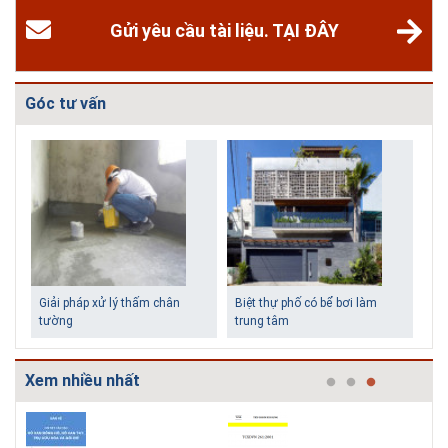
Gửi yêu cầu tài liệu. TẠI ĐÂY
Góc tư vấn
Biệt thự 
trung tâ
Xem nhiều nhất