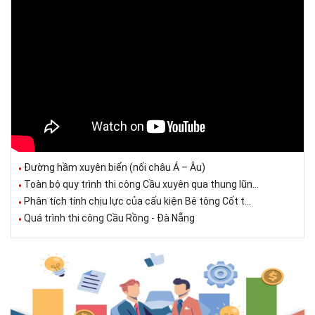
Đường hầm xuyên biển (nối châu Á – Âu)
Toàn bộ quy trình thi công Cầu xuyên qua thung lũn...
Phân tích tính chịu lực của cấu kiện Bê tông Cốt t...
Quá trình thi công Cầu Rồng - Đà Nẵng