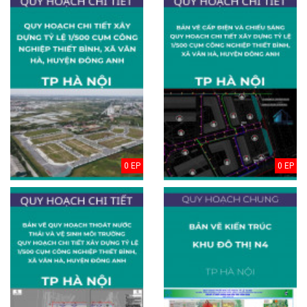
0 EP
0 EP