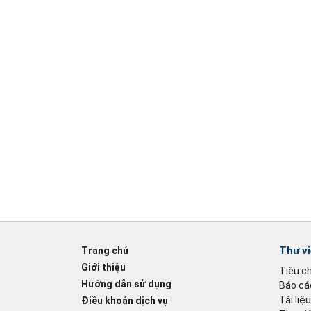
Thư v
Trang chủ
Giới thiệu
Tiêu c
Hướng dẫn sử dụng
Báo cáo
Tài liệ
Điều khoản dịch vụ