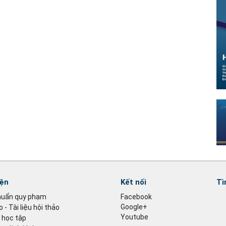
iện
Kết nối
Tì
huẩn quy phạm
Facebook
Google+
 - Tài liệu hội thảo
Youtube
u học tập