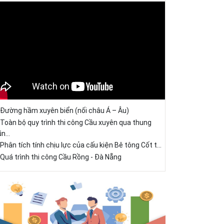
Đường hầm xuyên biển (nối châu Á – Âu)
Toàn bộ quy trình thi công Cầu xuyên qua thung
ũn...
Phân tích tính chịu lực của cấu kiện Bê tông Cốt t...
Quá trình thi công Cầu Rồng - Đà Nẵng