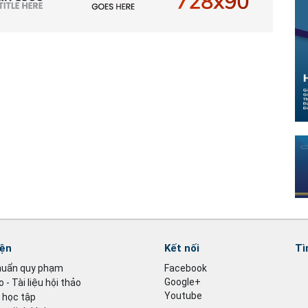
iện
Kết nối
Tì
huẩn quy phạm
Facebook
Google+
 - Tài liệu hội thảo
Youtube
u học tập