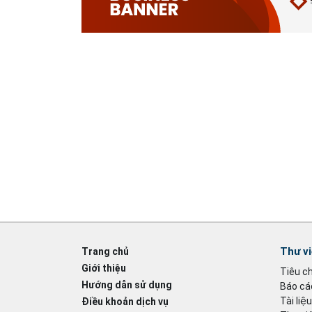
Thư v
Trang chủ
Giới thiệu
Tiêu c
Hướng dẫn sử dụng
Báo cáo
Tài liệ
Điều khoản dịch vụ