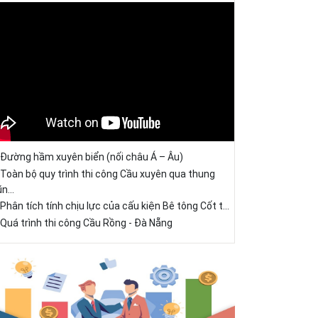
Đường hầm xuyên biển (nối châu Á – Âu)
Toàn bộ quy trình thi công Cầu xuyên qua thung
ũn...
Phân tích tính chịu lực của cấu kiện Bê tông Cốt t...
Quá trình thi công Cầu Rồng - Đà Nẵng