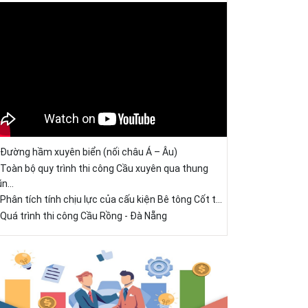
Đường hầm xuyên biển (nối châu Á – Âu)
Toàn bộ quy trình thi công Cầu xuyên qua thung
ũn...
Phân tích tính chịu lực của cấu kiện Bê tông Cốt t...
Quá trình thi công Cầu Rồng - Đà Nẵng