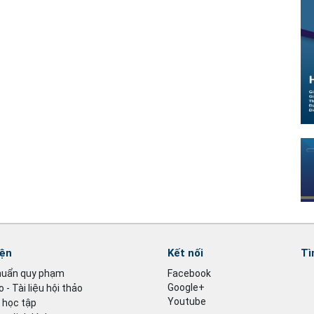
iện
Kết nối
Tì
huẩn quy phạm
Facebook
Google+
 - Tài liệu hội thảo
Youtube
u học tập