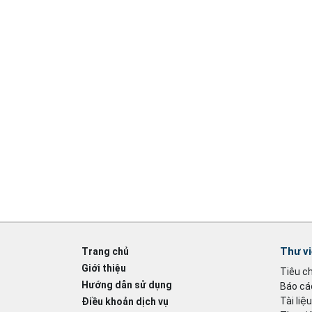
Thư v
Trang chủ
Giới thiệu
Tiêu c
Hướng dẫn sử dụng
Báo cáo
Tài liệ
Điều khoản dịch vụ