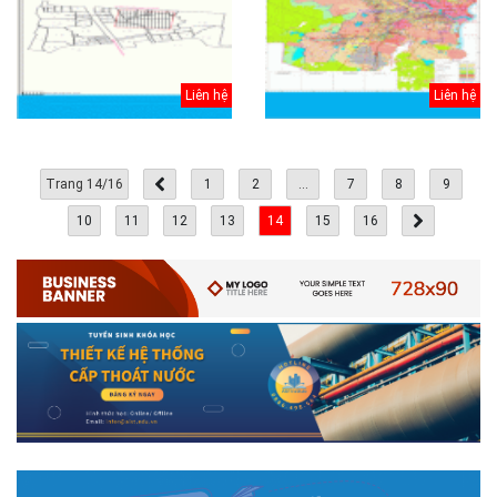
Liên hệ
Liên hệ
Trang 14/16
1
2
...
7
8
9
10
11
12
13
14
15
16