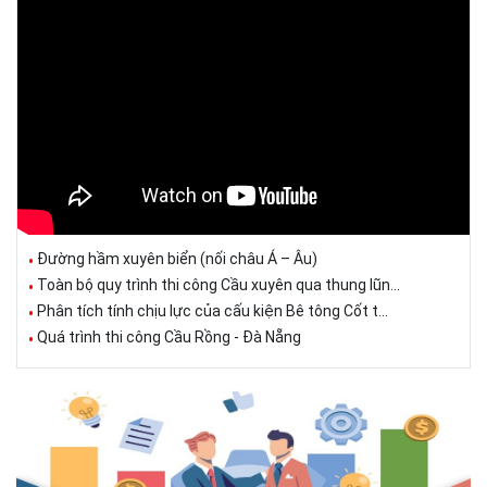
Đường hầm xuyên biển (nối châu Á – Âu)
Toàn bộ quy trình thi công Cầu xuyên qua thung lũn...
Phân tích tính chịu lực của cấu kiện Bê tông Cốt t...
Quá trình thi công Cầu Rồng - Đà Nẵng