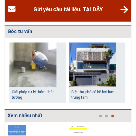
Gửi yêu cầu tài liệu. TẠI ĐÂY
Góc tư vấn
Biệt thự phố có bể bơi làm
Những ngôi nhà một tầng í
trung tâm
tiền vẫn đẹp
Xem nhiều nhất