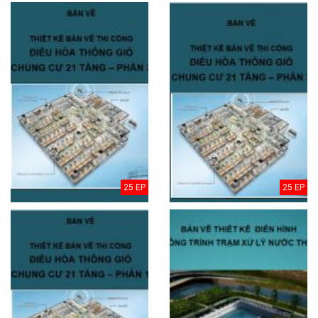
25 EP
25 EP