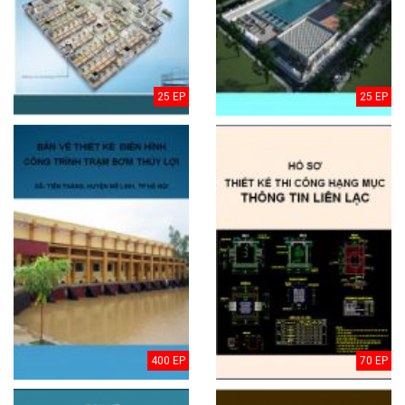
25 EP
25 EP
400 EP
70 EP