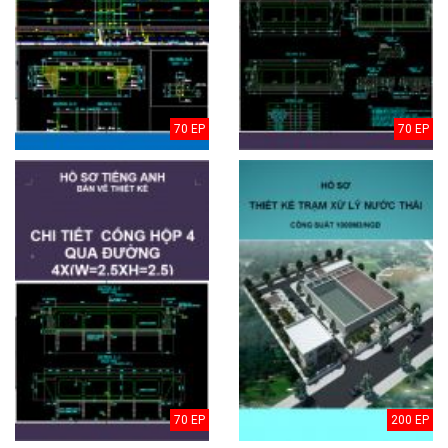
70 EP
70 EP
70 EP
200 EP