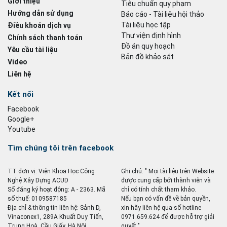
Giới thiệu
Tiêu chuẩn quy phạm
Hướng dẫn sử dụng
Báo cáo - Tài liệu hội thảo
Tài liệu học tập
Điều khoản dịch vụ
Thư viện định hình
Chính sách thanh toán
Đồ án quy hoạch
Yêu cầu tài liệu
Bản đồ khảo sát
Video
Liên hệ
Kết nối
Facebook
Google+
Youtube
Tìm chúng tôi trên facebook
TT đơn vị: Viện Khoa Học Công
Ghi chú: " Mọi tài liệu trên Website
Nghệ Xây Dựng ACUD
được cung cấp bởi thành viên và
Số đăng ký hoạt động: A - 2363. Mã
chỉ có tính chất tham khảo.
số thuế: 0109587185
Nếu bạn có vấn đề về bản quyền,
Địa chỉ & thông tin liên hệ: Sảnh D,
xin hãy liên hệ qua số hotline
Vinaconex1, 289A Khuất Duy Tiến,
0971.659.624 để được hỗ trợ giải
Trung Hoà, Cầu Giấy, Hà Nội
quyết ".