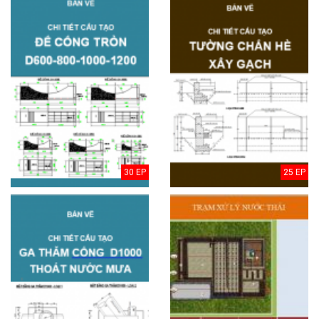
30 EP
25 EP