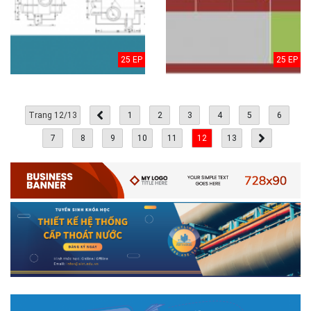
25 EP
25 EP
Trang 12/13
1
2
3
4
5
6
7
8
9
10
11
12
13