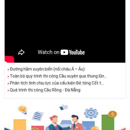
Đường hầm xuyên biển (nối châu Á – Âu)
Toàn bộ quy trình thi công Cầu xuyên qua thung lũn...
Phân tích tính chịu lực của cấu kiện Bê tông Cốt t...
Quá trình thi công Cầu Rồng - Đà Nẵng