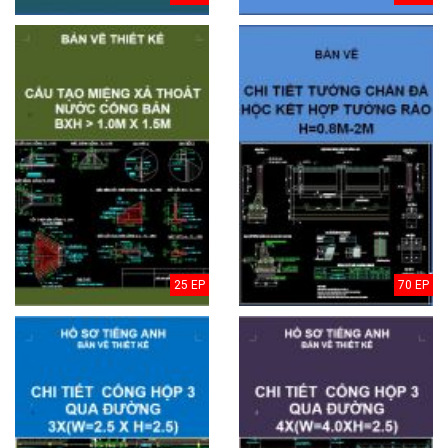
25 EP
70 EP