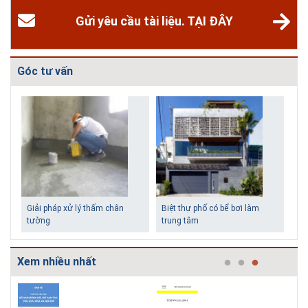
Gửi yêu cầu tài liệu. TẠI ĐÂY
Góc tư vấn
Biệt thự phố có bể bơi làm
Những ngôi nhà một tầng ít
trung tâm
tiền vẫn đẹp
Xem nhiều nhất