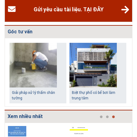
Gửi yêu cầu tài liệu. TẠI ĐÂY
Góc tư vấn
Biệt t
trung
Xem nhiều nhất