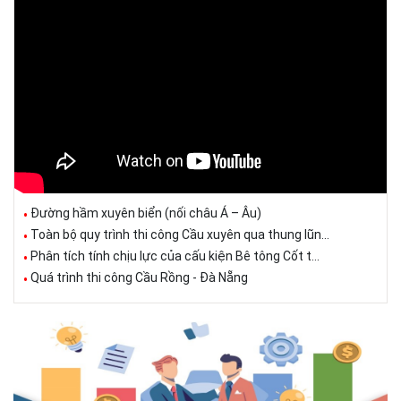
Đường hầm xuyên biển (nối châu Á – Âu)
Toàn bộ quy trình thi công Cầu xuyên qua thung lũn...
Phân tích tính chịu lực của cấu kiện Bê tông Cốt t...
Quá trình thi công Cầu Rồng - Đà Nẵng