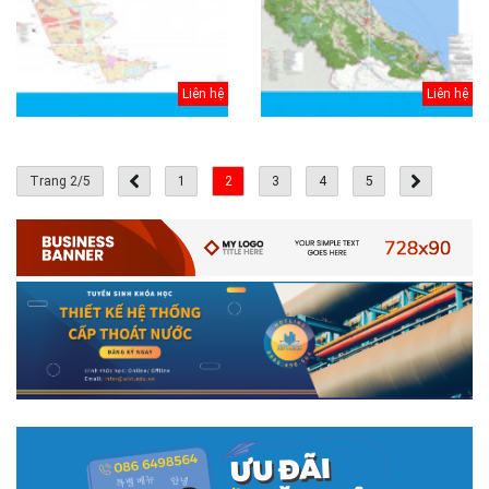
Liên hệ
Liên hệ
Trang 2/5
1
2
3
4
5
# 05.04.2025 | 17:16