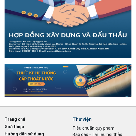
Thư viện
Trang chủ
Giới thiệu
Tiêu chuẩn quy phạm
Hướng dẫn sử dụng
Báo cáo - Tài liệu hội thảo