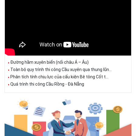
Đường hầm xuyên biển (nối châu Á – Âu)
Toàn bộ quy trình thi công Cầu xuyên qua thung lũn...
Phân tích tính chịu lực của cấu kiện Bê tông Cốt t...
Quá trình thi công Cầu Rồng - Đà Nẵng