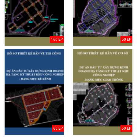
160 EP
50 EP
60 EP
50 EP