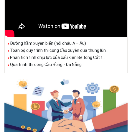
Đường hầm xuyên biển (nối châu Á – Âu)
Toàn bộ quy trình thi công Cầu xuyên qua thung lũn...
Phân tích tính chịu lực của cấu kiện Bê tông Cốt t...
Quá trình thi công Cầu Rồng - Đà Nẵng