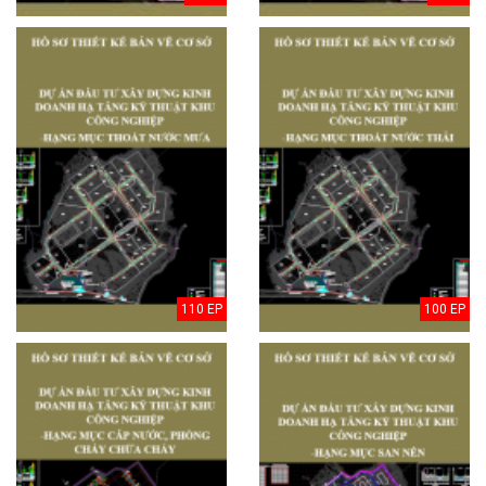
110 EP
100 EP