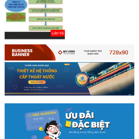
Liên hệ
# 05.04.2025 | 17:16
Tuyển sinh 2025, Khoa kỹ thuật hạ tầng và môi trường đô thị
- Đại học Kiến trúc...