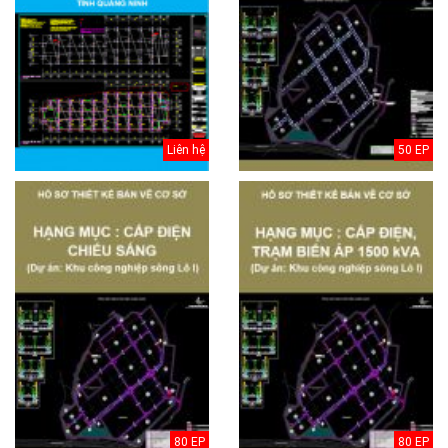
Liên hệ
50 EP
80 EP
80 EP